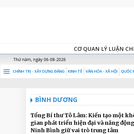
CƠ QUAN LÝ LUẬN CH
Thứ năm, ngày 06-08-2026
CHÍNH TRỊ - XÂY DỰNG ĐẢNG
KINH TẾ
VĂN HÓA - XÃ HỘI
QUỐC P
BÌNH DƯƠNG
Tổng Bí thư Tô Lâm: Kiến tạo một k
gian phát triển hiện đại và năng động
Ninh Bình giữ vai trò trung tâm