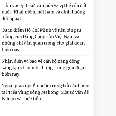
Tầm vóc lịch sử, văn hóa và vị thế của đất
nước: Khái niệm, nội hàm và định hướng
đối ngoại
Quan điểm Hồ Chí Minh về nền tảng tư
tưởng của Đảng Cộng sản Việt Nam và
những chỉ dẫn quan trọng cho giai đoạn
hiện nay
Nhận diện và bảo vệ cán bộ năng động,
sáng tạo vì lợi ích chung trong giai đoạn
hiện nay
Ngoại giao nguồn nước trong bối cảnh mới
tại Tiểu vùng sông Mekong: Một số vấn đề
lý luận và thực tiễn