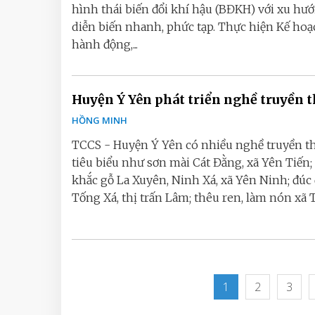
hình thái biến đổi khí hậu (BĐKH) với xu hư
diễn biến nhanh, phức tạp. Thực hiện Kế hoạ
hành động,...
Huyện Ý Yên phát triển nghề truyền 
HỒNG MINH
TCCS - Huyện Ý Yên có nhiều nghề truyền t
tiêu biểu như sơn mài Cát Đằng, xã Yên Tiến
khắc gỗ La Xuyên, Ninh Xá, xã Yên Ninh; đúc
Tống Xá, thị trấn Lâm; thêu ren, làm nón xã T
1
2
3