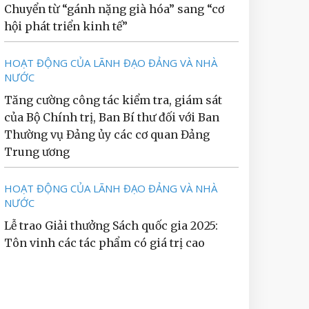
Chuyển từ “gánh nặng già hóa” sang “cơ
hội phát triển kinh tế”
HOẠT ĐỘNG CỦA LÃNH ĐẠO ĐẢNG VÀ NHÀ
NƯỚC
Tăng cường công tác kiểm tra, giám sát
của Bộ Chính trị, Ban Bí thư đối với Ban
Thường vụ Đảng ủy các cơ quan Đảng
Trung ương
HOẠT ĐỘNG CỦA LÃNH ĐẠO ĐẢNG VÀ NHÀ
NƯỚC
Lễ trao Giải thưởng Sách quốc gia 2025:
Tôn vinh các tác phẩm có giá trị cao