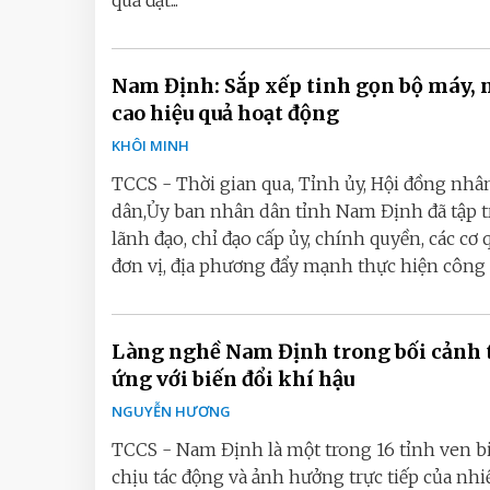
quả đạt...
Nam Định: Sắp xếp tinh gọn bộ máy,
cao hiệu quả hoạt động
KHÔI MINH
TCCS - Thời gian qua, Tỉnh ủy, Hội đồng nhâ
dân,Ủy ban nhân dân tỉnh Nam Định đã tập 
lãnh đạo, chỉ đạo cấp ủy, chính quyền, các cơ 
đơn vị, địa phương đẩy mạnh thực hiện công tá
Làng nghề Nam Định trong bối cảnh
ứng với biến đổi khí hậu
NGUYỄN HƯƠNG
TCCS - Nam Định là một trong 16 tỉnh ven b
chịu tác động và ảnh hưởng trực tiếp của nhi