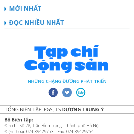
MỚI NHẤT
ĐỌC NHIỀU NHẤT
NHỮNG CHẶNG ĐƯỜNG PHÁT TRIỂN
TỔNG BIÊN TẬP: PGS, TS
DƯƠNG TRUNG Ý
Bộ Biên tập:
Địa chỉ: Số 28, Trần Bình Trọng - thành phố Hà Nội
Điện thoại: 024 39429753 - Fax: 024 39429754