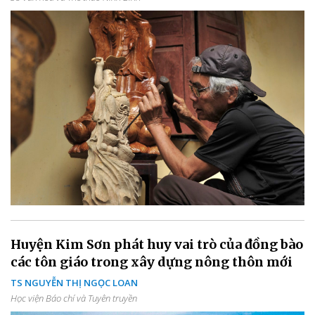
Huyện Kim Sơn phát huy vai trò của đồng bào
các tôn giáo trong xây dựng nông thôn mới
TS NGUYỄN THỊ NGỌC LOAN
Học viện Báo chí và Tuyên truyền