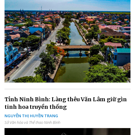
Tỉnh Ninh Bình: Làng thêu Văn Lâm giữ gìn
tinh hoa truyền thống
NGUYỄN THỊ HUYỀN TRANG
Sở Văn hóa và Thể thao Ninh Bình