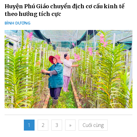
Huyện Phú Giáo chuyển địch cơ cấu kinh tế
theo hướng tích cực
BÌNH DƯƠNG
1
2
3
»
Cuối cùng