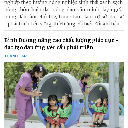
nghiệp theo hướng nông nghiệp sinh thái xanh, sạch,
nông thôn hiện đại, nông dân văn minh, lấy người
nông dân làm chủ thể, trung tâm, làm cơ sở cho sự
phát triển bền vững, thích ứng với biến đổi khí hậu.
Bình Dương nâng cao chất lượng giáo dục -
đào tạo đáp ứng yêu cầu phát triển
THANH TÂM