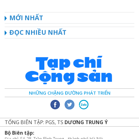
MỚI NHẤT
ĐỌC NHIỀU NHẤT
NHỮNG CHẶNG ĐƯỜNG PHÁT TRIỂN
TỔNG BIÊN TẬP: PGS, TS
DƯƠNG TRUNG Ý
Bộ Biên tập:
Địa chỉ: Số 28, Trần Bình Trọng - thành phố Hà Nội