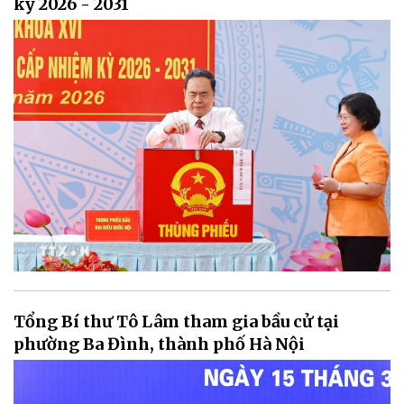
kỳ 2026 - 2031
Tổng Bí thư Tô Lâm tham gia bầu cử tại
phường Ba Đình, thành phố Hà Nội