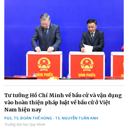
Tư tưởng Hồ Chí Minh về bầu cử và vận dụng
vào hoàn thiện pháp luật về bầu cử ở Việt
Nam hiện nay
PGS, TS. ĐOÀN THẾ HÙNG - TS. NGUYỄN TUẤN ANH
Trường Đại học Quy Nhơn