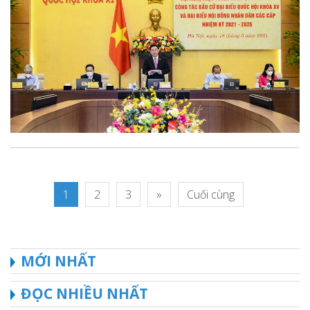
1
2
3
»
Cuối cùng
MỚI NHẤT
ĐỌC NHIỀU NHẤT