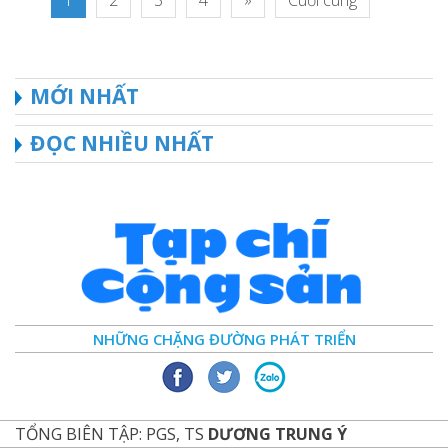
1
2
3
4
»
Cuối cùng
MỚI NHẤT
ĐỌC NHIỀU NHẤT
NHỮNG CHẶNG ĐƯỜNG PHÁT TRIỂN
TỔNG BIÊN TẬP: PGS, TS
DƯƠNG TRUNG Ý