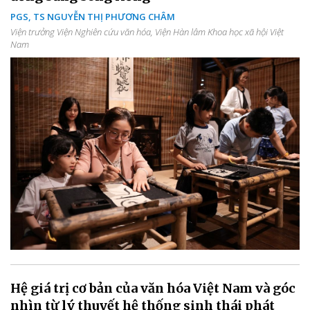
PGS, TS NGUYỄN THỊ PHƯƠNG CHÂM
Viện trưởng Viện Nghiên cứu văn hóa, Viện Hàn lâm Khoa học xã hội Việt
Nam
Hệ giá trị cơ bản của văn hóa Việt Nam và góc
nhìn từ lý thuyết hệ thống sinh thái phát