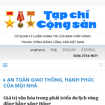
CƠ QUAN LÝ LUẬN CHÍNH TRỊ CỦA BAN CHẤP HÀNH
TRUNG ƯƠNG ĐẢNG CỘNG SẢN VIỆT NAM
ພາສາລາວ
中文
ENGLISH
ESPAÑOL
ISSN 2734-9071
AN TOÀN GIAO THÔNG, HẠNH PHÚC
CỦA MỌI NHÀ
Giá trị văn hóa trong phát triển du lịch vùng
đồng bằng sông Hồng