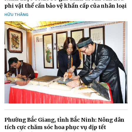
phi vật thể cần bảo vệ khẩn cấp của nhân loại
HỮU THẮNG
Phường Bắc Giang, tỉnh Bắc Ninh: Nông dân
tích cực chăm sóc hoa phục vụ dịp tết