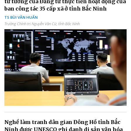
tư tưởng của Đảng từ thực tiễn hoạt động của
ban công tác 35 cấp xã ở tỉnh Bắc Ninh
TS BÙI VĂN HUẤN
Trường Chính trị Nguyễn Văn Cừ, tỉnh Bắc Ninh
Nghề làm tranh dân gian Đông Hồ tỉnh Bắc
Ninh được UNESCO ghi danh di sản văn hóa