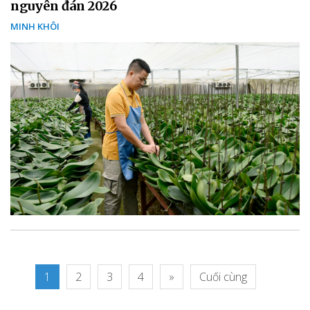
nguyên đán 2026
MINH KHÔI
1
2
3
4
»
Cuối cùng