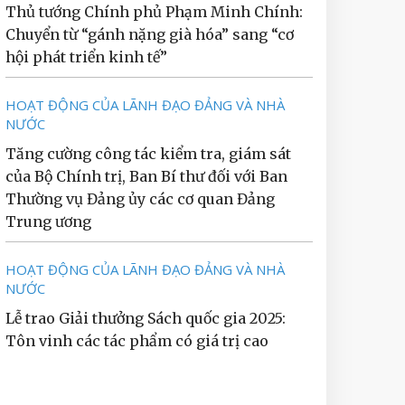
Thủ tướng Chính phủ Phạm Minh Chính:
Chuyển từ “gánh nặng già hóa” sang “cơ
hội phát triển kinh tế”
HOẠT ĐỘNG CỦA LÃNH ĐẠO ĐẢNG VÀ NHÀ
NƯỚC
Tăng cường công tác kiểm tra, giám sát
của Bộ Chính trị, Ban Bí thư đối với Ban
Thường vụ Đảng ủy các cơ quan Đảng
Trung ương
HOẠT ĐỘNG CỦA LÃNH ĐẠO ĐẢNG VÀ NHÀ
NƯỚC
Lễ trao Giải thưởng Sách quốc gia 2025:
Tôn vinh các tác phẩm có giá trị cao