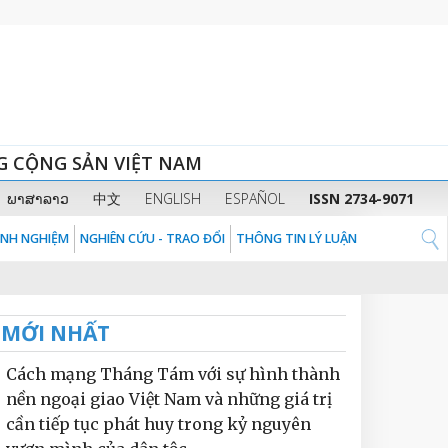
G CỘNG SẢN VIỆT NAM
ພາສາລາວ
中文
ENGLISH
ESPAÑOL
ISSN 2734-9071
KINH NGHIỆM
NGHIÊN CỨU - TRAO ĐỔI
THÔNG TIN LÝ LUẬN
MỚI NHẤT
Cách mạng Tháng Tám với sự hình thành
nền ngoại giao Việt Nam và những giá trị
cần tiếp tục phát huy trong kỷ nguyên