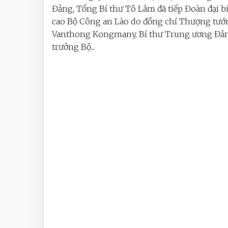
Đảng, Tổng Bí thư Tô Lâm đã tiếp Đoàn đại b
cao Bộ Công an Lào do đồng chí Thượng tướ
Vanthong Kongmany, Bí thư Trung ương Đản
trưởng Bộ...