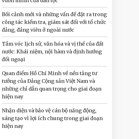
vươn mình của dân tộc
Bối cảnh mới và những vấn đề đặt ra trong
công tác kiểm tra, giám sát đối với tổ chức
đảng, đảng viên ở ngoài nước
Tầm vóc lịch sử, văn hóa và vị thế của đất
nước: Khái niệm, nội hàm và định hướng
đối ngoại
Quan điểm Hồ Chí Minh về nền tảng tư
tưởng của Đảng Cộng sản Việt Nam và
những chỉ dẫn quan trọng cho giai đoạn
hiện nay
Nhận diện và bảo vệ cán bộ năng động,
sáng tạo vì lợi ích chung trong giai đoạn
hiện nay