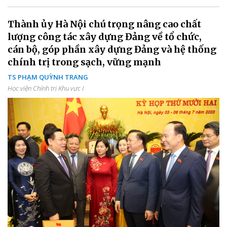
Thành ủy Hà Nội chú trọng nâng cao chất
lượng công tác xây dựng Đảng về tổ chức,
cán bộ, góp phần xây dựng Đảng và hệ thống
chính trị trong sạch, vững mạnh
TS PHẠM QUỲNH TRANG
Học viện Chính trị Khu vực I