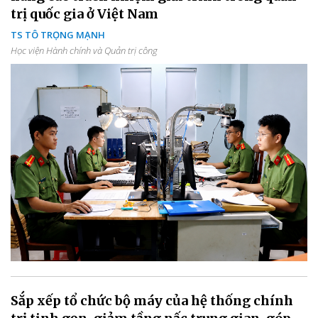
trị quốc gia ở Việt Nam
TS TÔ TRỌNG MẠNH
Học viện Hành chính và Quản trị công
Sắp xếp tổ chức bộ máy của hệ thống chính