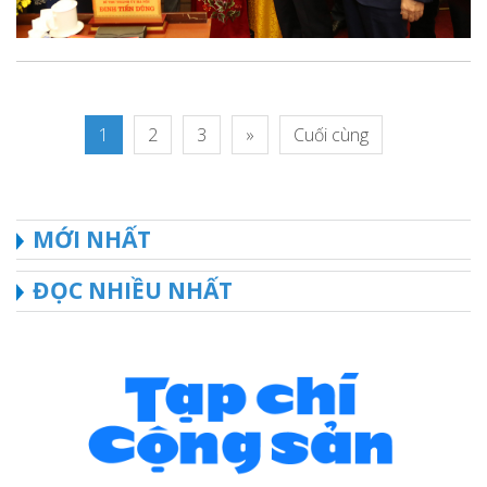
1
2
3
»
Cuối cùng
MỚI NHẤT
ĐỌC NHIỀU NHẤT