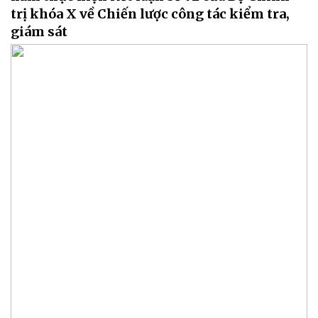
trị khóa X về Chiến lược công tác kiểm tra,
giám sát