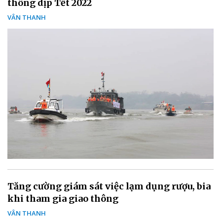
thông dịp Tết 2022
VÂN THANH
Tăng cường giám sát việc lạm dụng rượu, bia
khi tham gia giao thông
VÂN THANH