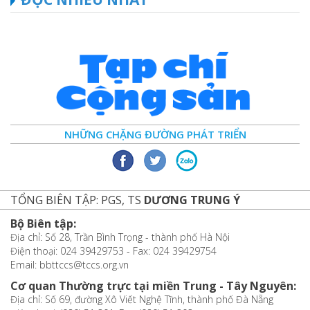
NHỮNG CHẶNG ĐƯỜNG PHÁT TRIỂN
TỔNG BIÊN TẬP: PGS, TS
DƯƠNG TRUNG Ý
Bộ Biên tập:
Địa chỉ: Số 28, Trần Bình Trọng - thành phố Hà Nội
Điện thoại: 024 39429753 - Fax: 024 39429754
Email: bbttccs@tccs.org.vn
Cơ quan Thường trực tại miền Trung - Tây Nguyên:
Địa chỉ: Số 69, đường Xô Viết Nghệ Tĩnh, thành phố Đà Nẵng