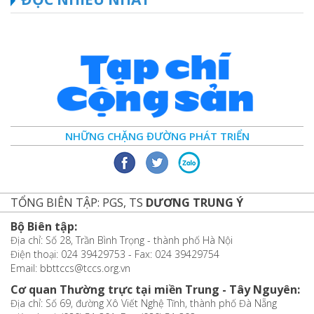
NHỮNG CHẶNG ĐƯỜNG PHÁT TRIỂN
TỔNG BIÊN TẬP: PGS, TS
DƯƠNG TRUNG Ý
Bộ Biên tập:
Địa chỉ: Số 28, Trần Bình Trọng - thành phố Hà Nội
Điện thoại: 024 39429753 - Fax: 024 39429754
Email: bbttccs@tccs.org.vn
Cơ quan Thường trực tại miền Trung - Tây Nguyên:
Địa chỉ: Số 69, đường Xô Viết Nghệ Tĩnh, thành phố Đà Nẵng