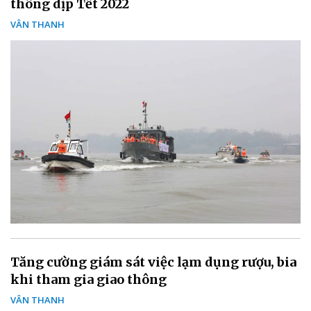
thông dịp Tết 2022
VÂN THANH
Tăng cường giám sát việc lạm dụng rượu, bia
khi tham gia giao thông
VÂN THANH