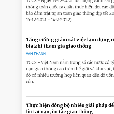
TCCS - Ngày 15-12-2021, lực lượng cảnh sát g
thông toàn quốc ra quân thực hiện đợt cao đ
bảo đảm trật tự, an toàn giao thông dịp tết 20
15-12-2021 - 14-2-2022).
Tăng cường giám sát việc lạm dụng r
bia khi tham gia giao thông
VÂN THANH
TCCS - Việt Nam nằm trong số các nước có tỷ 
nạn giao thông cao trên thế giới và khu vực,
đó có nhiều trường hợp liên quan đến đồ uốn
cồn.
Thực hiện đồng bộ nhiều giải pháp để
lùi tai nạn, ùn tắc giao thông