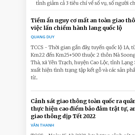
tỉnh giảm cả 3 tiêu chí về số vụ, số người 
Tiềm ẩn nguy cơ mất an toàn giao th
việc lấn chiếm hành lang quốc lộ
QUANG DUY
TCCS - Thời gian gần đây, tuyến quốc lộ 1A, t
Km22 đến Km25+500 thuộc 2 thôn Nà Soong
Thà, xã Yên Trạch, huyện Cao Lộc, tỉnh Lạng
xuất hiện tình trạng tập kết gỗ và các sản p
từ...
Cảnh sát giao thông toàn quốc ra quâ
thực hiện cao điểm bảo đảm trật tự, a
giao thông dịp Tết 2022
VÂN THANH