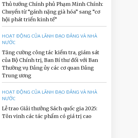
Thủ tướng Chính phủ Phạm Minh Chính:
Chuyển từ “gánh nặng già hóa” sang “cơ
hội phát triển kinh tế”
HOẠT ĐỘNG CỦA LÃNH ĐẠO ĐẢNG VÀ NHÀ
NƯỚC
Tăng cường công tác kiểm tra, giám sát
của Bộ Chính trị, Ban Bí thư đối với Ban
Thường vụ Đảng ủy các cơ quan Đảng
Trung ương
HOẠT ĐỘNG CỦA LÃNH ĐẠO ĐẢNG VÀ NHÀ
NƯỚC
Lễ trao Giải thưởng Sách quốc gia 2025:
Tôn vinh các tác phẩm có giá trị cao