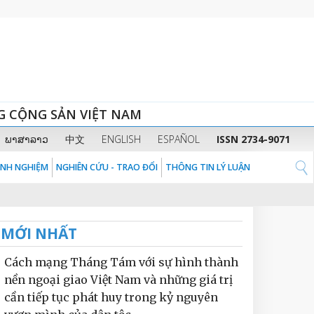
G CỘNG SẢN VIỆT NAM
ພາສາລາວ
中文
ENGLISH
ESPAÑOL
ISSN 2734-9071
KINH NGHIỆM
NGHIÊN CỨU - TRAO ĐỔI
THÔNG TIN LÝ LUẬN
MỚI NHẤT
Cách mạng Tháng Tám với sự hình thành
nền ngoại giao Việt Nam và những giá trị
cần tiếp tục phát huy trong kỷ nguyên