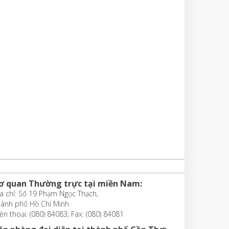
ơ quan Thường trực tại miền Nam:
a chỉ: Số 19 Phạm Ngọc Thạch,
hành phố Hồ Chí Minh
ện thoại: (080) 84083; Fax: (080) 84081