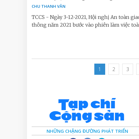
CHU THANH VÂN
TCCS - Ngày 3-12-2021, Hội nghị An toàn gia
thông năm 2021 bước vào phiên làm việc toà
1
2
3
NHỮNG CHẶNG ĐƯỜNG PHÁT TRIỂN