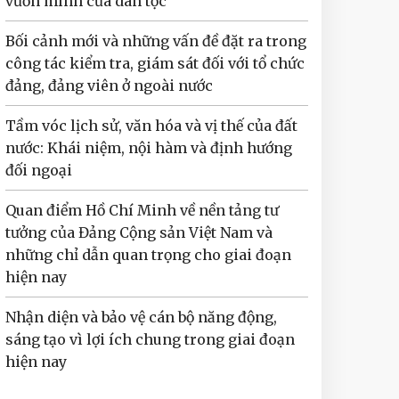
vươn mình của dân tộc
Bối cảnh mới và những vấn đề đặt ra trong
công tác kiểm tra, giám sát đối với tổ chức
đảng, đảng viên ở ngoài nước
Tầm vóc lịch sử, văn hóa và vị thế của đất
nước: Khái niệm, nội hàm và định hướng
đối ngoại
Quan điểm Hồ Chí Minh về nền tảng tư
tưởng của Đảng Cộng sản Việt Nam và
những chỉ dẫn quan trọng cho giai đoạn
hiện nay
Nhận diện và bảo vệ cán bộ năng động,
sáng tạo vì lợi ích chung trong giai đoạn
hiện nay