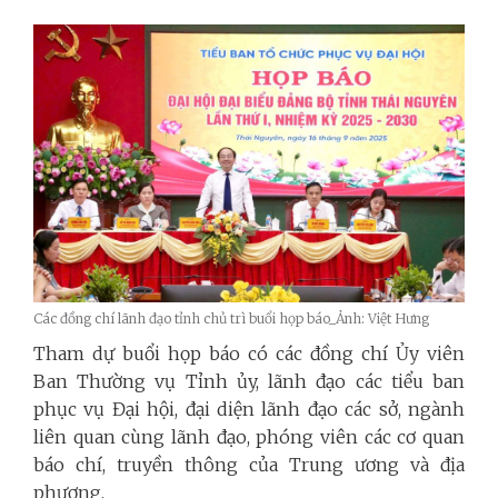
Các đồng chí lãnh đạo tỉnh chủ trì buổi họp báo_Ảnh: Việt Hưng
Tham dự buổi họp báo có các đồng chí Ủy viên
Ban Thường vụ Tỉnh ủy, lãnh đạo các tiểu ban
phục vụ Đại hội, đại diện lãnh đạo các sở, ngành
liên quan cùng lãnh đạo, phóng viên các cơ quan
báo chí, truyền thông của Trung ương và địa
phương.