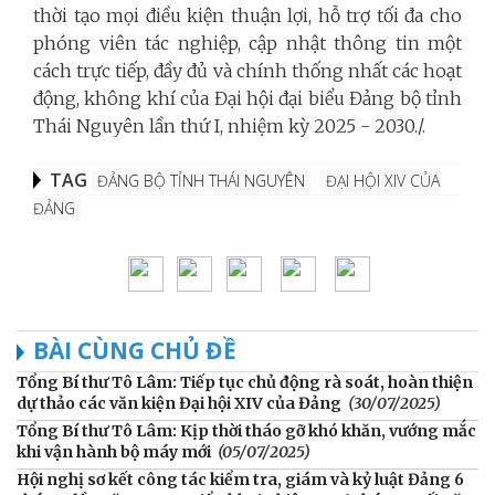
thời tạo mọi điều kiện thuận lợi, hỗ trợ tối đa cho
phóng viên tác nghiệp, cập nhật thông tin một
cách trực tiếp, đầy đủ và chính thống nhất các hoạt
động, không khí của Đại hội đại biểu Đảng bộ tỉnh
Thái Nguyên lần thứ I, nhiệm kỳ 2025 - 2030./.
TAG
ĐẢNG BỘ TỈNH THÁI NGUYÊN
ĐẠI HỘI XIV CỦA
ĐẢNG
BÀI CÙNG CHỦ ĐỀ
Tổng Bí thư Tô Lâm: Tiếp tục chủ động rà soát, hoàn thiện
dự thảo các văn kiện Đại hội XIV của Đảng
(30/07/2025)
Tổng Bí thư Tô Lâm: Kịp thời tháo gỡ khó khăn, vướng mắc
khi vận hành bộ máy mới
(05/07/2025)
Hội nghị sơ kết công tác kiểm tra, giám và kỷ luật Đảng 6