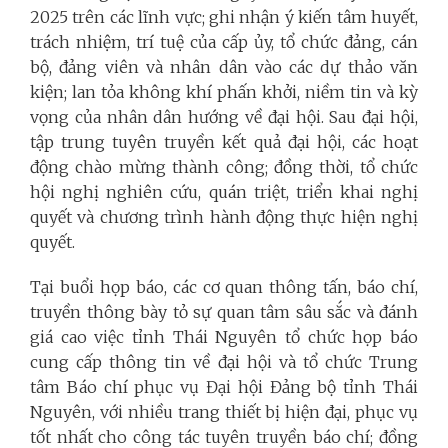
2025 trên các lĩnh vực; ghi nhận ý kiến tâm huyết,
trách nhiệm, trí tuệ của cấp ủy, tổ chức đảng, cán
bộ, đảng viên và nhân dân vào các dự thảo văn
kiện; lan tỏa không khí phấn khởi, niềm tin và kỳ
vọng của nhân dân hướng về đại hội. Sau đại hội,
tập trung tuyên truyền kết quả đại hội, các hoạt
động chào mừng thành công; đồng thời, tổ chức
hội nghị nghiên cứu, quán triệt, triển khai nghị
quyết và chương trình hành động thực hiện nghị
quyết.
Tại buổi họp báo, các cơ quan thông tấn, báo chí,
truyền thông bày tỏ sự quan tâm sâu sắc và đánh
giá cao việc tỉnh Thái Nguyên tổ chức họp báo
cung cấp thông tin về đại hội và tổ chức Trung
tâm Báo chí phục vụ Đại hội Đảng bộ tỉnh Thái
Nguyên, với nhiều trang thiết bị hiện đại, phục vụ
tốt nhất cho công tác tuyên truyền báo chí; đồng