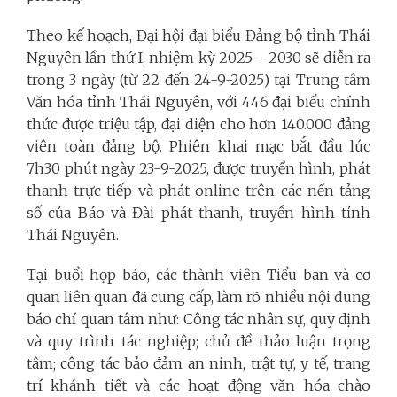
Theo kế hoạch, Đại hội đại biểu Đảng bộ tỉnh Thái
Nguyên lần thứ I, nhiệm kỳ 2025 - 2030 sẽ diễn ra
trong 3 ngày (từ 22 đến 24-9-2025) tại Trung tâm
Văn hóa tỉnh Thái Nguyên, với 446 đại biểu chính
thức được triệu tập, đại diện cho hơn 140.000 đảng
viên toàn đảng bộ. Phiên khai mạc bắt đầu lúc
7h30 phút ngày 23-9-2025, được truyền hình, phát
thanh trực tiếp và phát online trên các nền tảng
số của Báo và Đài phát thanh, truyền hình tỉnh
Thái Nguyên.
Tại buổi họp báo, các thành viên Tiểu ban và cơ
quan liên quan đã cung cấp, làm rõ nhiều nội dung
báo chí quan tâm như: Công tác nhân sự, quy định
và quy trình tác nghiệp; chủ đề thảo luận trọng
tâm; công tác bảo đảm an ninh, trật tự, y tế, trang
trí khánh tiết và các hoạt động văn hóa chào