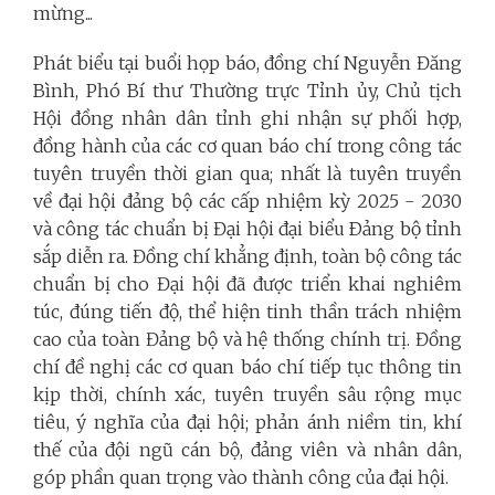
mừng...
Phát biểu tại buổi họp báo, đồng chí Nguyễn Đăng
Bình, Phó Bí thư Thường trực Tỉnh ủy, Chủ tịch
Hội đồng nhân dân tỉnh ghi nhận sự phối hợp,
đồng hành của các cơ quan báo chí trong công tác
tuyên truyền thời gian qua; nhất là tuyên truyền
về đại hội đảng bộ các cấp nhiệm kỳ 2025 - 2030
và công tác chuẩn bị Đại hội đại biểu Ðảng bộ tỉnh
sắp diễn ra. Đồng chí khẳng định, toàn bộ công tác
chuẩn bị cho Đại hội đã được triển khai nghiêm
túc, đúng tiến độ, thể hiện tinh thần trách nhiệm
cao của toàn Đảng bộ và hệ thống chính trị. Đồng
chí đề nghị các cơ quan báo chí tiếp tục thông tin
kịp thời, chính xác, tuyên truyền sâu rộng mục
tiêu, ý nghĩa của đại hội; phản ánh niềm tin, khí
thế của đội ngũ cán bộ, đảng viên và nhân dân,
góp phần quan trọng vào thành công của đại hội.