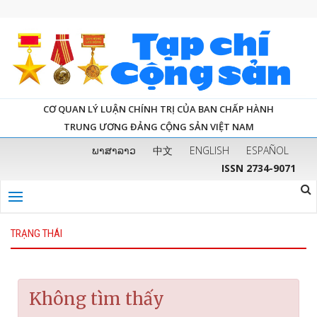
CƠ QUAN LÝ LUẬN CHÍNH TRỊ CỦA BAN CHẤP HÀNH
TRUNG ƯƠNG ĐẢNG CỘNG SẢN VIỆT NAM
ພາສາລາວ
中文
ENGLISH
ESPAÑOL
ISSN 2734-9071
TRẠNG THÁI
Không tìm thấy