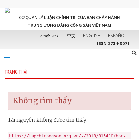
CƠ QUAN LÝ LUẬN CHÍNH TRỊ CỦA BAN CHẤP HÀNH
TRUNG ƯƠNG ĐẢNG CỘNG SẢN VIỆT NAM
ພາສາລາວ
中文
ENGLISH
ESPAÑOL
ISSN 2734-9071
TRẠNG THÁI
Không tìm thấy
Tài nguyên không được tìm thấy.
https://tapchicongsan.org.vn/-/2018/815410/hoc-