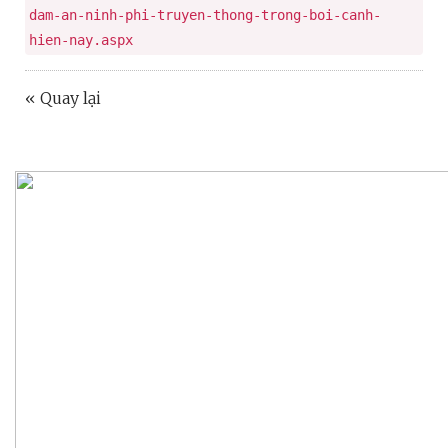
dam-an-ninh-phi-truyen-thong-trong-boi-canh-
hien-nay.aspx
« Quay lại