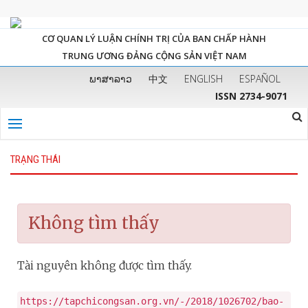
CƠ QUAN LÝ LUẬN CHÍNH TRỊ CỦA BAN CHẤP HÀNH
TRUNG ƯƠNG ĐẢNG CỘNG SẢN VIỆT NAM
ພາສາລາວ
中文
ENGLISH
ESPAÑOL
ISSN 2734-9071
TRẠNG THÁI
Không tìm thấy
Tài nguyên không được tìm thấy.
https://tapchicongsan.org.vn/-/2018/1026702/bao-